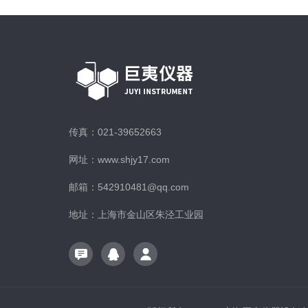
传真：021-39652663
网址：www.shjy17.com
邮箱：542910481@qq.com
地址：上海市金山区朱泾工业园