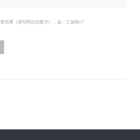
算结果（填写阿拉伯数字），如：三加四=7