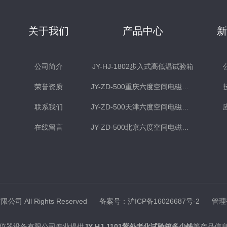
关于我们
产品中心
公司简介
JY-HJ-1802步入式高低温试验箱
荣誉资质
JY-ZD-500重庆六度空间电磁式振动台
联系我们
JY-ZD-500天津六度空间电磁式振动台
在线留言
JY-ZD-500北京六度空间电磁式振动台
司 All Rights Reserved
备案号：沪ICP备16026687号-2
管理
仪器设备有限公司专业提供
JY-HJ-1101紫外老化试验箱多少钱
等产品信