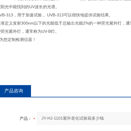
在阳光中能找到的UV波长的光谱。
VB-313，用于加速试验 。UVB-313可以很快地提供试验结果。
标准定义发射300nm以下的光能低于总输出光能2%的一种荧光紫外灯，通常
种荧光紫外灯，通常称为UV-B灯。
--为您定制检测仪器！
产品咨询
产品：