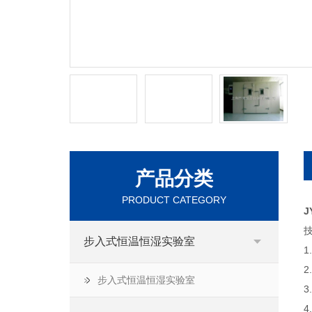
产品分类
PRODUCT CATEGORY
J
步入式恒温恒湿实验室
1
2
步入式恒温恒湿实验室
3
4