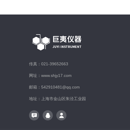
传真：021-39652663
网址：www.shjy17.com
邮箱：542910481@qq.com
地址：上海市金山区朱泾工业园