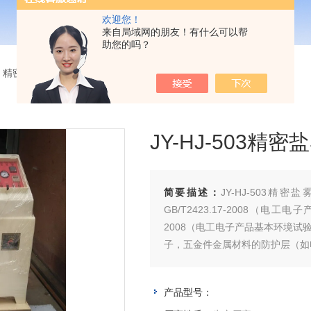
欢迎您！
来自局域网的朋友！有什么可以帮
助您的吗？
>
精密型盐雾腐蚀试验箱
> JY-HJ-503精密盐雾试验箱单价多少
JY-HJ-503
简要描述：
JY-HJ-503精
GB/T2423.17-2008（电
2008（电工电子产品基本环境试
子，五金件金属材料的防护层（如
产品型号：