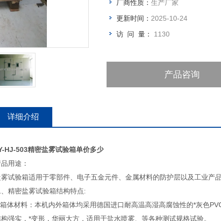
厂商性质：
生产厂家
更新时间：
2025-10-24
访 问 量：
1130
产品咨询
详细介绍
Y-HJ-503精密盐雾试验箱单价多少
产品用途：
盐雾试验箱适用于零部件、电子五金元件、金属材料的防护层以及工业产
二、精密盐雾试验箱结构特点:
1.箱体材料：本机内外箱体均采用德国进口耐高温高湿高腐蚀性的*灰色P
结构强实，*变形，华丽大方，适用于盐水喷雾、等各种测试规格试验。