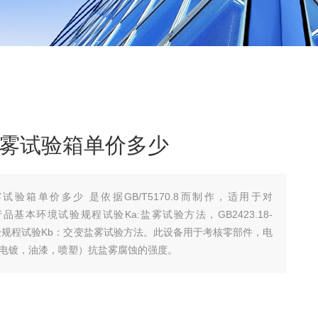
精密盐雾试验箱单价多少
密盐雾试验箱单价多少 是依据GB/T5170.8而制作，适用于对
工电子产品基本环境试验规程试验Ka:盐雾试验方法，GB2423.18-
验规程试验Kb：交变盐雾试验方法。此设备用于考核零部件，电
电镀，油漆，喷塑）抗盐雾腐蚀的强度。