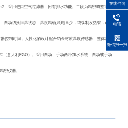
在线咨询
/cm2，采用进口空气过滤器，附有排水功能。二段为精密调整1Kg/c
时，自动切换恒温状态，温度精确,耗电量少，纯钛制发热管，耐酸
电话
计时器控制时间，人性化的设计配合铂金材质温度传感器、整体温度
微信扫一扫
0℃（意大利EGO）。采用自动、手动两种加水系统，自动或手动
它精密仪器。