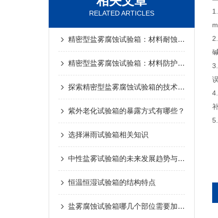
相关文章
RELATED ARTICLES
m
精密型盐雾腐蚀试验箱：材料耐蚀性的“严酷考官“
精密型盐雾腐蚀试验箱：材料防护性能检测的得力助手
误
探索精密型盐雾腐蚀试验箱的技术创新
紫外老化试验箱的暴露方式有哪些？
选择淋雨试验箱相关知识
中性盐雾试验箱的未来发展趋势与技术创新
恒温恒湿试验箱的结构特点
盐雾腐蚀试验箱哪几个部位需要加水，您知道吗？