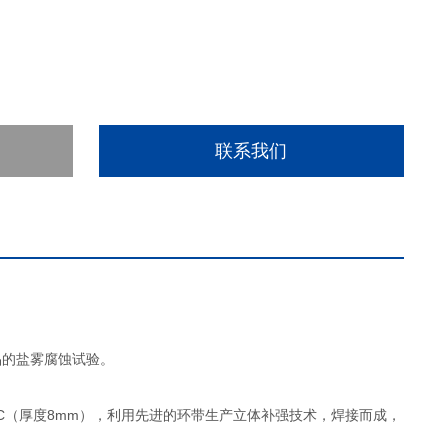
联系我们
品的盐雾腐蚀试验。
VC（厚度8mm），利用先进的环带生产立体补强技术，焊接而成，