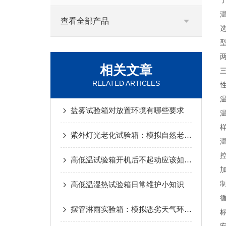
查看全部产品
型
两
相关文章
三
RELATED ARTICLES
温
盐雾试验箱对放置环境有哪些要求
温
样
紫外灯光老化试验箱：模拟自然老化的科技助手
控
高低温试验箱开机后不起动应该如何解决？
高低温湿热试验箱日常维护小知识
摆管淋雨实验箱：模拟恶劣天气环境，检测产品耐候性能