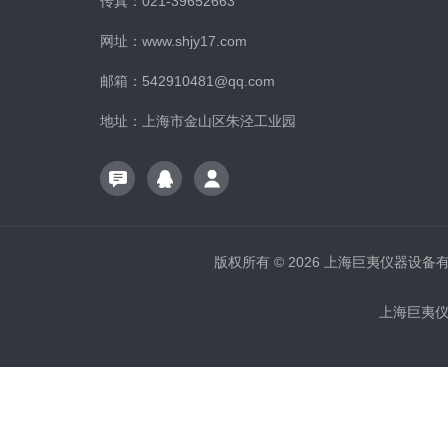
传真：021-39652663
网址：www.shjy17.com
邮箱：542910481@qq.com
地址：上海市金山区朱泾工业园
版权所有 © 2026 上海巨夷仪器设备有限公
上海巨夷