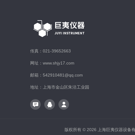
传真：021-39652663
网址：www.shjy17.com
邮箱：542910481@qq.com
地址：上海市金山区朱泾工业园
版权所有 © 2026 上海巨夷仪器设备有限公