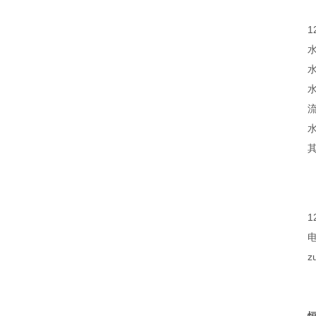
1
水
水
流
其
1
电
z