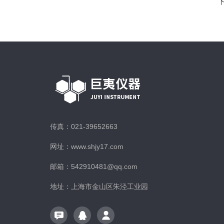
传真：021-39652663
网址：www.shjy17.com
邮箱：542910481@qq.com
地址：上海市金山区朱泾工业园