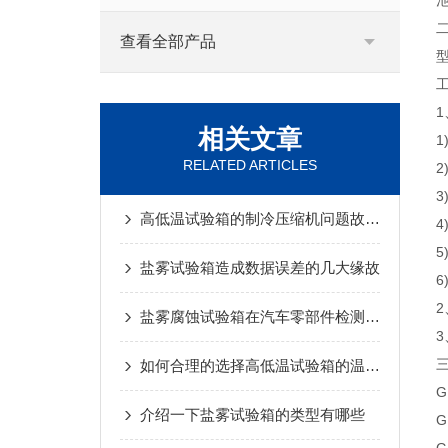
查看全部产品
型
工
相关文章
1
RELATED ARTICLES
2
3
高低温试验箱的制冷压缩机问题故障检查
4
5
盐雾试验箱造成数据误差的几大缘故
6
2
盐雾腐蚀试验箱在汽车零部件检测中的关键作用
3
如何合理的选择高低温试验箱的温度变化速率
G
介绍一下盐雾试验箱的类型有哪些
G